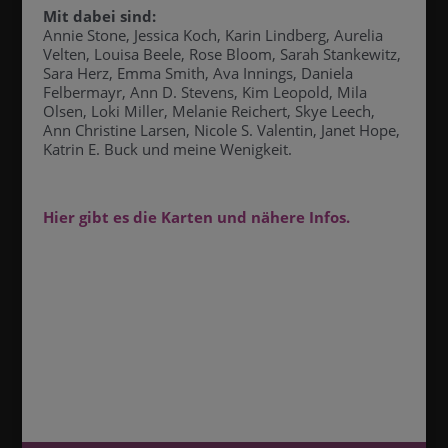
Mit dabei sind:
Annie Stone, Jessica Koch, Karin Lindberg, Aurelia
Velten, Louisa Beele, Rose Bloom, Sarah Stankewitz,
Sara Herz, Emma Smith, Ava Innings, Daniela
Felbermayr, Ann D. Stevens, Kim Leopold, Mila
Olsen, Loki Miller, Melanie Reichert, Skye Leech,
Ann Christine Larsen, Nicole S. Valentin, Janet Hope,
Katrin E. Buck und meine Wenigkeit.
Hier gibt es die Karten und nähere Infos.