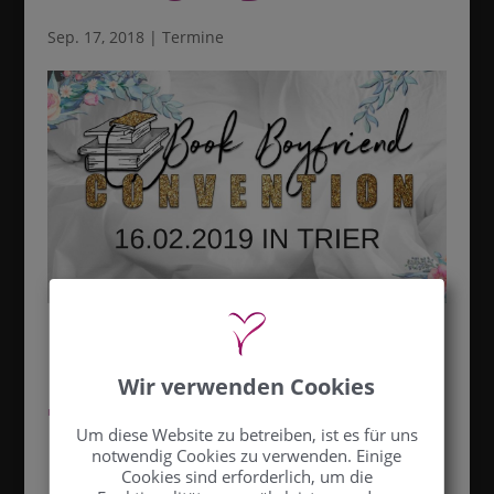
Sep. 17, 2018
|
Termine
Wir verwenden Cookies
Triff mich auf
Um diese Website zu betreiben, ist es für uns
notwendig Cookies zu verwenden. Einige
der Book
Cookies sind erforderlich, um die