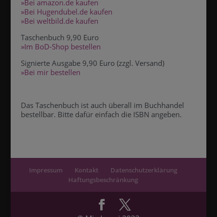
»Bei amazon.de kaufen
»Bei Hugendubel.de kaufen
»Bei weltbild.de kaufen
Taschenbuch 9,90 Euro
»Im BoD-Shop bestellen
Signierte Ausgabe 9,90 Euro (zzgl. Versand)
»Bei mir bestellen
Das Taschenbuch ist auch überall im Buchhandel
bestellbar. Bitte dafür einfach die ISBN angeben.
Impressum
Kontakt
Datenschutzerklärung
Haftungsbeschränkung