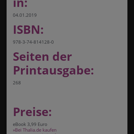
in:
04.01.2019
ISBN:
978-3-74-814128-0
Seiten der
Printausgabe:
268
Preise:
eBook 3,99 Euro
»Bei Thalia.de kaufen