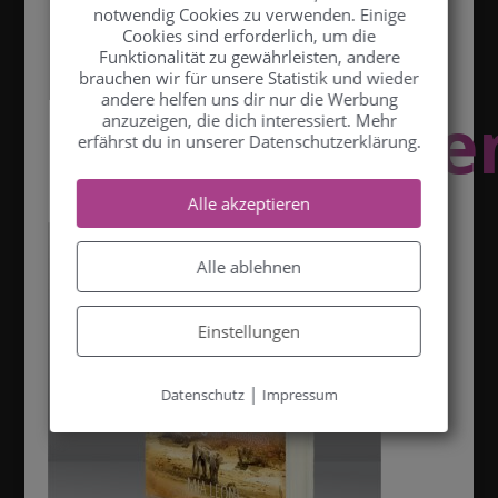
notwendig Cookies zu verwenden. Einige
mit
Cookies sind erforderlich, um die
Funktionalität zu gewährleisten, andere
brauchen wir für unsere Statistik und wieder
andere helfen uns dir nur die Werbung
Hindernisse
anzuzeigen, die dich interessiert. Mehr
erfährst du in unserer Datenschutzerklärung.
Alle akzeptieren
Alle ablehnen
Einstellungen
|
Datenschutz
Impressum