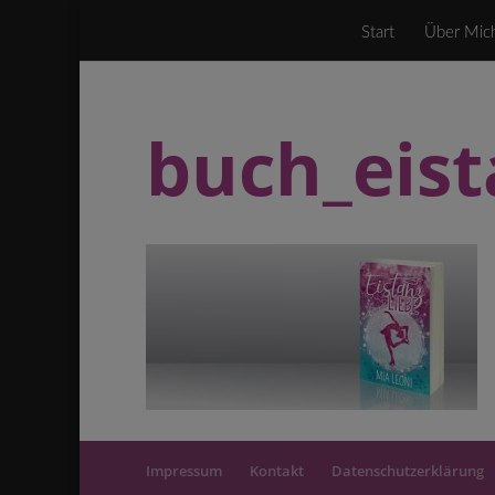
Start
Über Mic
buch_eist
Impressum
Kontakt
Datenschutzerklärung