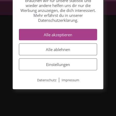
brauchen wir für unsere Statistik und
wieder andere helfen uns dir nur die
Werbung anzuzeigen, die dich interessiert.
Mehr erfährst du in unserer
Datenschutzerklärung.
Alle akzeptieren
Alle ablehnen
Einstellungen
|
Datenschutz
Impressum