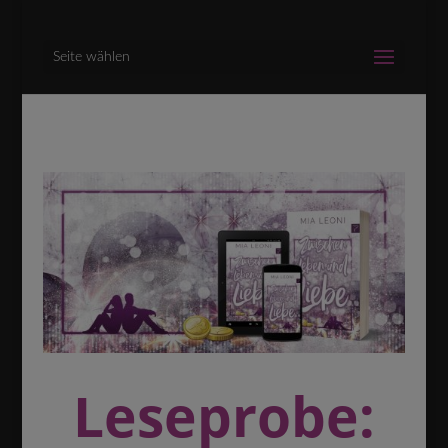
Seite wählen
Leseprobe: