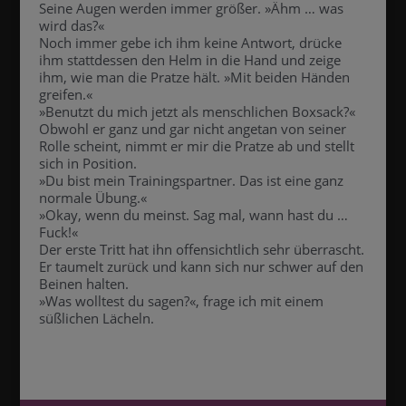
Seine Augen werden immer größer. »Ähm … was
wird das?«
Noch immer gebe ich ihm keine Antwort, drücke
ihm stattdessen den Helm in die Hand und zeige
ihm, wie man die Pratze hält. »Mit beiden Händen
greifen.«
»Benutzt du mich jetzt als menschlichen Boxsack?«
Obwohl er ganz und gar nicht angetan von seiner
Rolle scheint, nimmt er mir die Pratze ab und stellt
sich in Position.
»Du bist mein Trainingspartner. Das ist eine ganz
normale Übung.«
»Okay, wenn du meinst. Sag mal, wann hast du …
Fuck!«
Der erste Tritt hat ihn offensichtlich sehr überrascht.
Er taumelt zurück und kann sich nur schwer auf den
Beinen halten.
»Was wolltest du sagen?«, frage ich mit einem
süßlichen Lächeln.