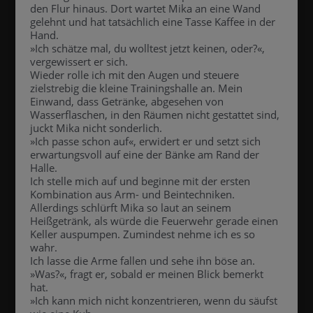
den Flur hinaus. Dort wartet Mika an eine Wand
gelehnt und hat tatsächlich eine Tasse Kaffee in der
Hand.
»Ich schätze mal, du wolltest jetzt keinen, oder?«,
vergewissert er sich.
Wieder rolle ich mit den Augen und steuere
zielstrebig die kleine Trainingshalle an. Mein
Einwand, dass Getränke, abgesehen von
Wasserflaschen, in den Räumen nicht gestattet sind,
juckt Mika nicht sonderlich.
»Ich passe schon auf«, erwidert er und setzt sich
erwartungsvoll auf eine der Bänke am Rand der
Halle.
Ich stelle mich auf und beginne mit der ersten
Kombination aus Arm- und Beintechniken.
Allerdings schlürft Mika so laut an seinem
Heißgetränk, als würde die Feuerwehr gerade einen
Keller auspumpen. Zumindest nehme ich es so
wahr.
Ich lasse die Arme fallen und sehe ihn böse an.
»Was?«, fragt er, sobald er meinen Blick bemerkt
hat.
»Ich kann mich nicht konzentrieren, wenn du säufst