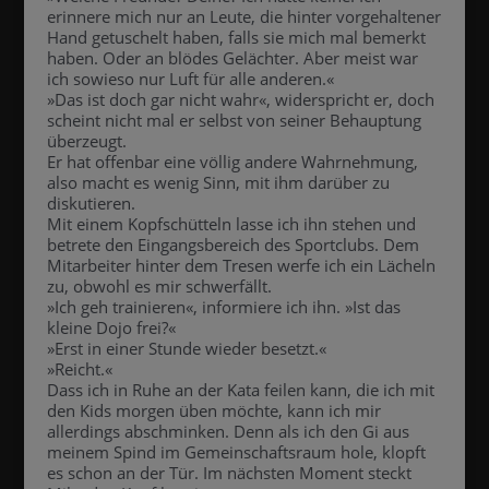
erinnere mich nur an Leute, die hinter vorgehaltener
Hand getuschelt haben, falls sie mich mal bemerkt
haben. Oder an blödes Gelächter. Aber meist war
ich sowieso nur Luft für alle anderen.«
»Das ist doch gar nicht wahr«, widerspricht er, doch
scheint nicht mal er selbst von seiner Behauptung
überzeugt.
Er hat offenbar eine völlig andere Wahrnehmung,
also macht es wenig Sinn, mit ihm darüber zu
diskutieren.
Mit einem Kopfschütteln lasse ich ihn stehen und
betrete den Eingangsbereich des Sportclubs. Dem
Mitarbeiter hinter dem Tresen werfe ich ein Lächeln
zu, obwohl es mir schwerfällt.
»Ich geh trainieren«, informiere ich ihn. »Ist das
kleine Dojo frei?«
»Erst in einer Stunde wieder besetzt.«
»Reicht.«
Dass ich in Ruhe an der Kata feilen kann, die ich mit
den Kids morgen üben möchte, kann ich mir
allerdings abschminken. Denn als ich den Gi aus
meinem Spind im Gemeinschaftsraum hole, klopft
es schon an der Tür. Im nächsten Moment steckt