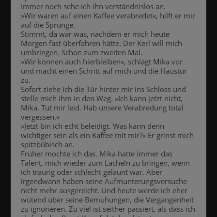
Immer noch sehe ich ihn verständnislos an.
»Wir waren auf einen Kaffee verabredet«, hilft er mir
auf die Sprünge.
Stimmt, da war was, nachdem er mich heute
Morgen fast überfahren hätte. Der Kerl will mich
umbringen. Schon zum zweiten Mal.
»Wir können auch hierbleiben«, schlägt Mika vor
und macht einen Schritt auf mich und die Haustür
zu.
Sofort ziehe ich die Tür hinter mir ins Schloss und
stelle mich ihm in den Weg. »Ich kann jetzt nicht,
Mika. Tut mir leid. Hab unsere Verabredung total
vergessen.«
»Jetzt bin ich echt beleidigt. Was kann denn
wichtiger sein als ein Kaffee mit mir?« Er grinst mich
spitzbübisch an.
Früher mochte ich das. Mika hatte immer das
Talent, mich wieder zum Lächeln zu bringen, wenn
ich traurig oder schlecht gelaunt war. Aber
irgendwann haben seine Aufmunterungsversuche
nicht mehr ausgereicht. Und heute werde ich eher
wütend über seine Bemühungen, die Vergangenheit
zu ignorieren. Zu viel ist seither passiert, als dass ich