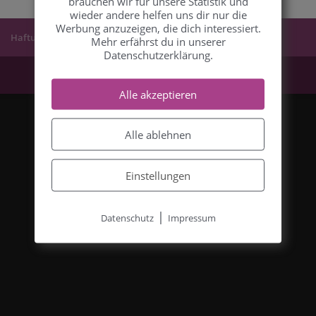
brauchen wir für unsere Statistik und
wieder andere helfen uns dir nur die
Werbung anzuzeigen, die dich interessiert.
Haftungsbeschränkung
Mehr erfährst du in unserer
Datenschutzerklärung.
Alle akzeptieren
Alle ablehnen
Einstellungen
|
Datenschutz
Impressum